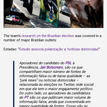
The team’s
research on the Brazilian election
was covered in a
number of major Brazilian outlets:
Estadao: “
Estudo associa polarização a ‘notícias distorcidas
‘”
Apoiadores do candidato do
PSL
à
Presidência,
Jair Bolsonaro
, são os que
compartilham maior número de fontes de
informação falsa ou de baixa qualidade – as
“junk news” ou notícias distorcidas –
relacionada às eleições no Twitter, rede social
em que ele tem o maior engajamento político.
Do outro lado, os apoiadores da candidatura
do
PT
são os que publicam maior volume de
informação falsa, ainda que concentrada em
menor quantidade de fontes. Essas são as