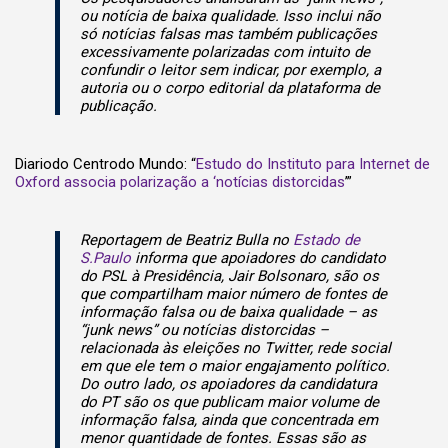
ou notícia de baixa qualidade. Isso inclui não
só notícias falsas mas também publicações
excessivamente polarizadas com intuito de
confundir o leitor sem indicar, por exemplo, a
autoria ou o corpo editorial da plataforma de
publicação.
Diariodo Centrodo Mundo: “
Estudo do Instituto para Internet de
Oxford associa polarização a ‘notícias distorcidas
’”
Reportagem de Beatriz Bulla no
Estado de
S.Paulo
informa que apoiadores do candidato
do PSL à Presidência, Jair Bolsonaro, são os
que compartilham maior número de fontes de
informação falsa ou de baixa qualidade – as
“junk news” ou notícias distorcidas –
relacionada às eleições no Twitter, rede social
em que ele tem o maior engajamento político.
Do outro lado, os apoiadores da candidatura
do PT são os que publicam maior volume de
informação falsa, ainda que concentrada em
menor quantidade de fontes. Essas são as