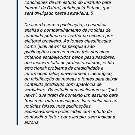
conclusões de um estudo do Instituto para
Internet de Oxford, obtido pelo Estado, que
será divulgado nesta sexta-feira, 5.
De acordo com a publicação, a pesquisa
analisa o compartilhamento de notícias de
conteúdo político no Twitter no cenário pré-
eleitoral brasileiro. As fontes classificadas
como “junk news” na pesquisa são
publicações com ao menos três dos cinco
critérios estabelecidos pelos pesquisadores,
que incluem falta de profissionalismo; estilo
emocional; problema de credibilidade e
informação falsa; enviesamento ideológico;
ou falsificação de marcas e fontes para deixar
conteúdo produzido com aparência de
verdadeiro. Os estudiosos analisaram as “junk
news”, que tiram de contexto um assunto para
transmitir outra mensagem. Isso inclui não só
notícias falsas, mas publicações
excessivamente polarizadas com intuito de
confundir o leitor, por exemplo, sem indicar a
autoria.