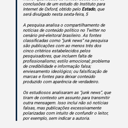
conclusões de um estudo do Instituto para
Internet de Oxford, obtido pelo
Estado
, que
será divulgado nesta sexta-feira, 5
A pesquisa analisa o compartilhamento de
notícias de conteúdo político no Twitter no
cenário pré-eleitoral brasileiro. As fontes
classificadas como “junk news” na pesquisa
são publicações com ao menos três dos
cinco critérios estabelecidos pelos
pesquisadores, que incluem falta de
profissionalismo; estilo emocional; problema
de credibilidade e informação falsa;
enviesamento ideológico; ou falsificação de
marcas e fontes para deixar conteúdo
produzido com aparência de verdadeiro.
Os estudiosos analisaram as “junk news”, que
tiram de contexto um assunto para transmitir
outra mensagem. Isso inclui não só notícias
falsas, mas publicações excessivamente
polarizadas com intuito de confundir o leitor,
por exemplo, sem indicar a autoria.