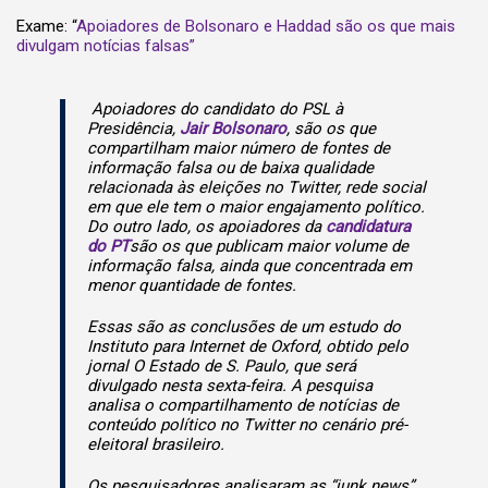
Exame: “
Apoiadores de Bolsonaro e Haddad são os que mais
divulgam notícias falsas”
Apoiadores do candidato do PSL à
Presidência,
Jair Bolsonaro
, são os que
compartilham maior número de fontes de
informação falsa ou de baixa qualidade
relacionada às eleições no Twitter, rede social
em que ele tem o maior engajamento político.
Do outro lado, os apoiadores da
candidatura
do PT
são os que publicam maior volume de
informação falsa, ainda que concentrada em
menor quantidade de fontes.
Essas são as conclusões de um estudo do
Instituto para Internet de Oxford, obtido pelo
jornal O Estado de S. Paulo, que será
divulgado nesta sexta-feira. A pesquisa
analisa o compartilhamento de notícias de
conteúdo político no Twitter no cenário pré-
eleitoral brasileiro.
Os pesquisadores analisaram as “junk news”,