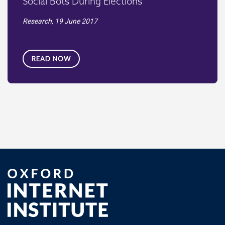
Social Bots During Elections
Research,
19 June 2017
READ NOW