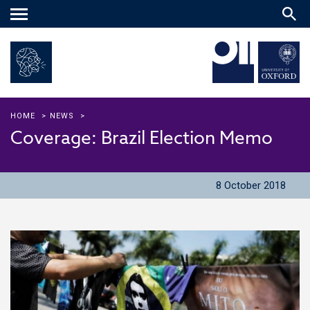
Main
menu
HOME
>
NEWS
>
Coverage: Brazil Election Memo
8 October 2018